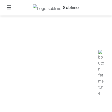
Sublimo