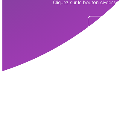
Cliquez sur le bouton ci-dessous pour
S'INSCRIRE