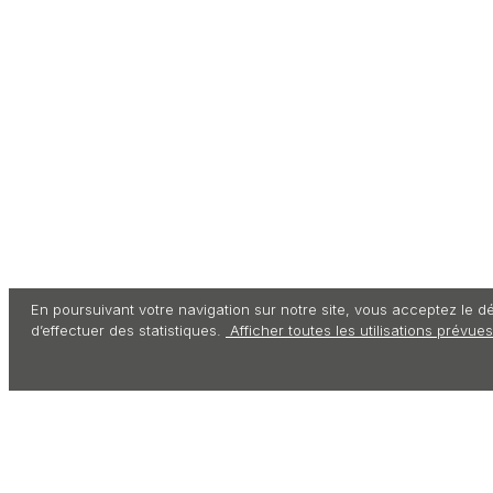
En poursuivant votre navigation sur notre site, vous acceptez le dé
d’effectuer des statistiques.
Afficher toutes les utilisations prévues