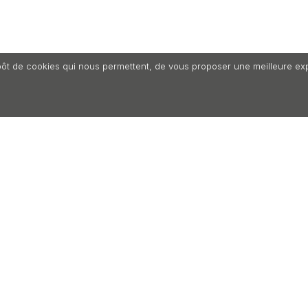
ôt de cookies qui nous permettent, de vous proposer une meilleure expéri