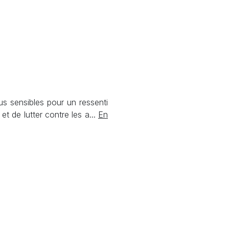
us sensibles pour un ressenti
et de lutter contre les a...
En